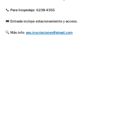
📞 Para hospedaje: 6238-4355
🎟️ Entrada incluye estacionamiento y acceso.
🔍 Más info: 
aps.inscripciones@gmail.com