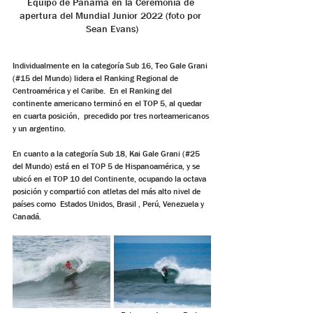
Equipo de Panamá en la Ceremonia de 
apertura del Mundial Junior 2022 (foto por 
Sean Evans)
Individualmente en la categoría Sub 16, Teo Gale Grani 
(#15 del Mundo) lidera el Ranking Regional de 
Centroamérica y el Caribe.  En el Ranking del 
continente americano terminó en el TOP 5, al quedar 
en cuarta posición,  precedido por tres norteamericanos 
y un argentino.
En cuanto a la categoría Sub 18, Kai Gale Grani (#25 
del Mundo) está en el TOP 5 de Hispanoamérica, y se 
ubicó en el TOP 10 del Continente, ocupando la octava 
posición y compartió con atletas del más alto nivel de 
países como  Estados Unidos, Brasil , Perú, Venezuela y 
Canadá.