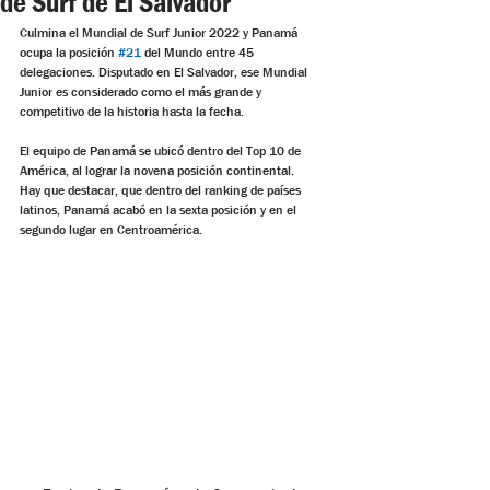
de Surf de El Salvador
Culmina el Mundial de Surf Junior 2022 y Panamá 
ocupa la posición 
#21
 del Mundo entre 45 
delegaciones. Disputado en El Salvador, ese Mundial 
Junior es considerado como el más grande y 
competitivo de la historia hasta la fecha.
El equipo de Panamá se ubicó dentro del Top 10 de 
América, al lograr la novena posición continental.
Hay que destacar, que dentro del ranking de países 
latinos, Panamá acabó en la sexta posición y en el 
segundo lugar en Centroamérica.