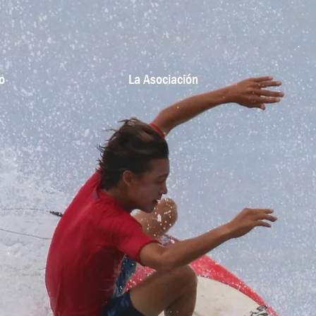
o
La Asociación