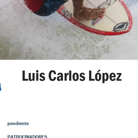
Luis Carlos López
pendiente
PATROCINADORES