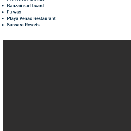
Banzaii surf board
Fu wax
Playa Venao Restaurant
Sansara Resorts