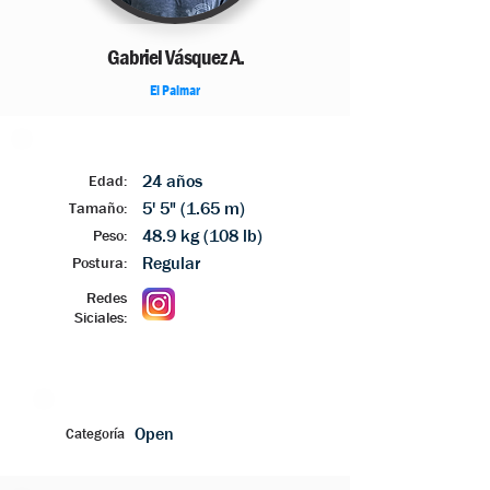
Gabriel Vásquez A.
El Palmar
24 años
Edad:
5' 5" (1.65 m)
Tamaño:
48.9 kg (108 lb)
Peso:
Regular
Postura:
Redes
Siciales:
Open
Categoría