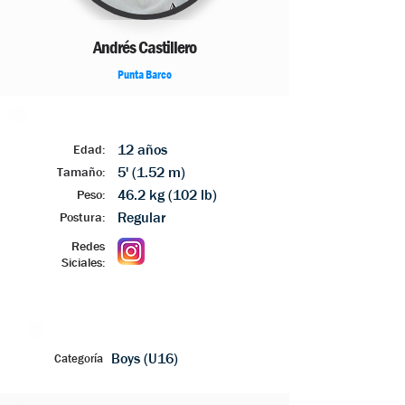
Andrés Castillero
Punta Barco
12 años
Edad:
5' (1.52 m)
Tamaño:
46.2 kg (102 lb)
Peso:
Regular
Postura:
Redes
Siciales:
Boys (U16)
Categoría