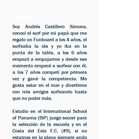
Biografía
Soy Andrés Castillero Simons,
conocí el surf por mi papá que me
regalo un Funboard a los 4 años, el
surfeaba la ola y yo iba en la
punta de la tabla, a los 6 años
empezó a empujarme y desde ese
momento empecé a surfear con él,
a los 7 años competí por primera
vez y gané la competencia. Me
gusta estar en el mar y divertirme
con mis amigos surfeando hasta
que no poder más.
Estudio en el International School
of Panama (ISP) juego soccer para
la selección de la escuela y en el
Costa del Este F.C. (#9), si no
estamos en la playa siempre ando